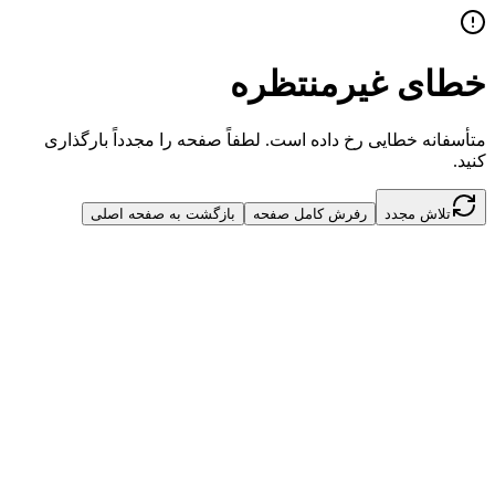
خطای غیرمنتظره
متأسفانه خطایی رخ داده است. لطفاً صفحه را مجدداً بارگذاری
کنید.
تلاش مجدد
رفرش کامل صفحه
بازگشت به صفحه اصلی