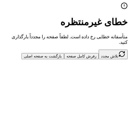
خطای غیرمنتظره
متأسفانه خطایی رخ داده است. لطفاً صفحه را مجدداً بارگذاری
کنید.
تلاش مجدد
رفرش کامل صفحه
بازگشت به صفحه اصلی