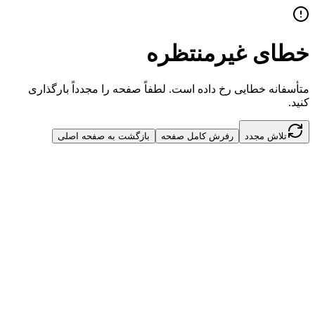
خطای غیرمنتظره
متأسفانه خطایی رخ داده است. لطفاً صفحه را مجدداً بارگذاری
کنید.
تلاش مجدد
رفرش کامل صفحه
بازگشت به صفحه اصلی