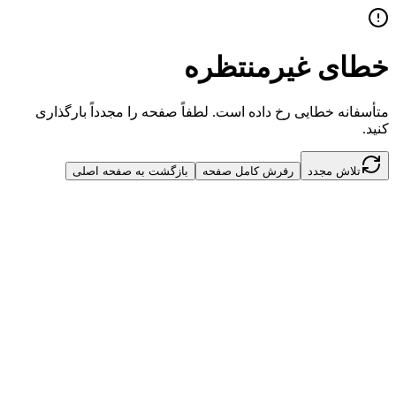
خطای غیرمنتظره
متأسفانه خطایی رخ داده است. لطفاً صفحه را مجدداً بارگذاری
کنید.
تلاش مجدد
رفرش کامل صفحه
بازگشت به صفحه اصلی