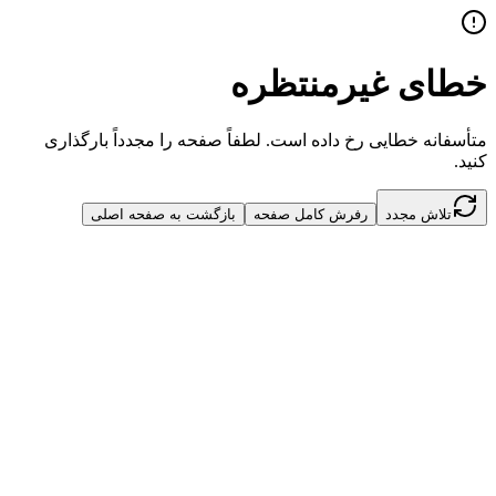
خطای غیرمنتظره
متأسفانه خطایی رخ داده است. لطفاً صفحه را مجدداً بارگذاری
کنید.
تلاش مجدد
رفرش کامل صفحه
بازگشت به صفحه اصلی