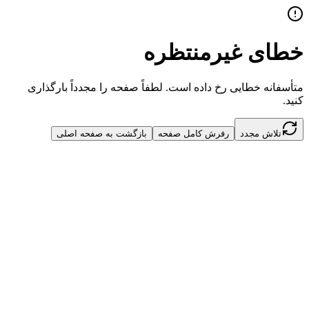
خطای غیرمنتظره
متأسفانه خطایی رخ داده است. لطفاً صفحه را مجدداً بارگذاری
کنید.
تلاش مجدد
رفرش کامل صفحه
بازگشت به صفحه اصلی