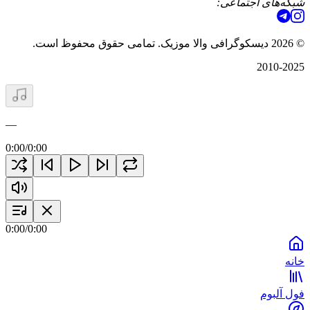
شبکه‌های اجتماعی:
©
2026
دیسکوگرافی والا موزیک. تمامی حقوق محفوظ است.
2010-2025
—
0:00
/
0:00
0:00
/
0:00
خانه
فول آلبوم