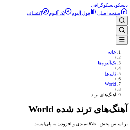
دیسکو
دیسکوگرافی
صفحه اصلی
فول آلبوم‌
تک آلبوم
اکتشاف
خانه
/
تک‌آلبوم‌ها
/
ژانرها
/
World
/
آهنگ‌های ترند
آهنگ‌های ترند شده World
بر اساس پخش، علاقه‌مندی و افزودن به پلی‌لیست