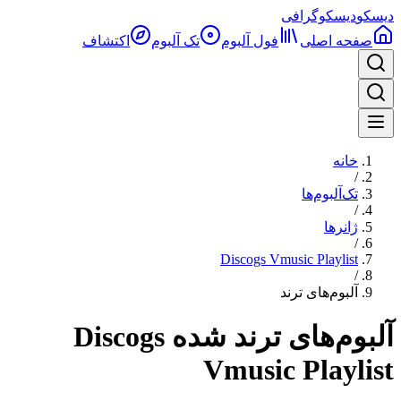
دیسکو
دیسکوگرافی
صفحه اصلی
فول آلبوم‌
تک آلبوم
اکتشاف
خانه
/
تک‌آلبوم‌ها
/
ژانرها
/
Discogs Vmusic Playlist
/
آلبوم‌های ترند
آلبوم‌های ترند شده Discogs
Vmusic Playlist