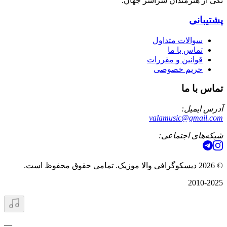
تکی از هنرمندان سراسر جهان.
پشتیبانی
سوالات متداول
تماس با ما
قوانین و مقررات
حریم خصوصی
تماس با ما
آدرس ایمیل:
valamusic@gmail.com
شبکه‌های اجتماعی:
©
2026
دیسکوگرافی والا موزیک. تمامی حقوق محفوظ است.
2010-2025
—