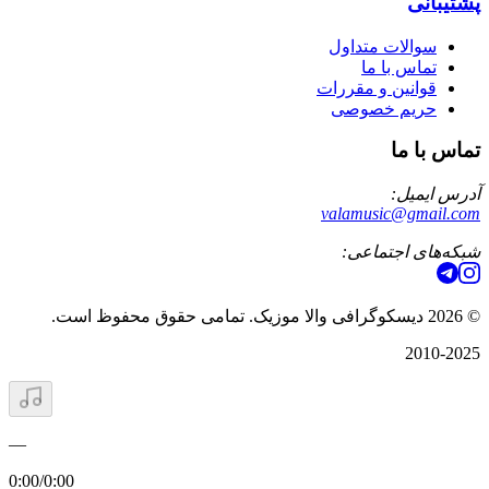
پشتیبانی
سوالات متداول
تماس با ما
قوانین و مقررات
حریم خصوصی
تماس با ما
آدرس ایمیل:
valamusic@gmail.com
شبکه‌های اجتماعی:
©
2026
دیسکوگرافی والا موزیک. تمامی حقوق محفوظ است.
2010-2025
—
0:00
/
0:00