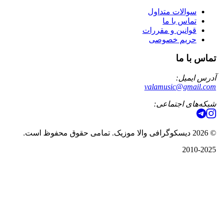
سوالات متداول
تماس با ما
قوانین و مقررات
حریم خصوصی
تماس با ما
آدرس ایمیل:
valamusic@gmail.com
شبکه‌های اجتماعی:
©
2026
دیسکوگرافی والا موزیک. تمامی حقوق محفوظ است.
2010-2025