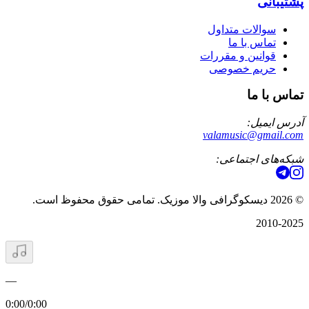
پشتیبانی
سوالات متداول
تماس با ما
قوانین و مقررات
حریم خصوصی
تماس با ما
آدرس ایمیل:
valamusic@gmail.com
شبکه‌های اجتماعی:
©
2026
دیسکوگرافی والا موزیک. تمامی حقوق محفوظ است.
2010-2025
—
0:00
/
0:00