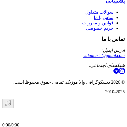
پشتیبانی
سوالات متداول
تماس با ما
قوانین و مقررات
حریم خصوصی
تماس با ما
آدرس ایمیل:
valamusic@gmail.com
شبکه‌های اجتماعی:
©
2026
دیسکوگرافی والا موزیک. تمامی حقوق محفوظ است.
2010-2025
—
0:00
/
0:00