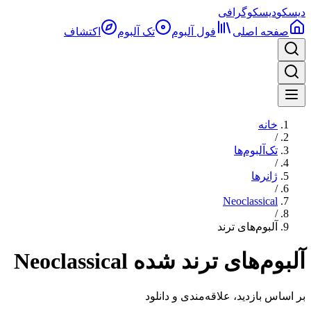
دیسکو
دیسکوگرافی
صفحه اصلی
فول آلبوم‌
تک آلبوم
اکتشاف
خانه
/
تک‌آلبوم‌ها
/
ژانرها
/
Neoclassical
/
آلبوم‌های ترند
آلبوم‌های ترند شده Neoclassical
بر اساس بازدید، علاقه‌مندی و دانلود