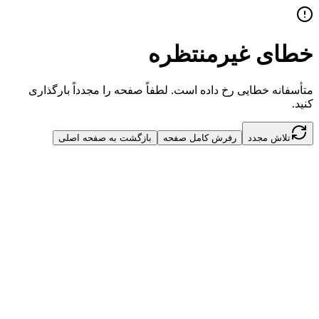
خطای غیرمنتظره
متأسفانه خطایی رخ داده است. لطفاً صفحه را مجدداً بارگذاری
کنید.
تلاش مجدد
رفرش کامل صفحه
بازگشت به صفحه اصلی