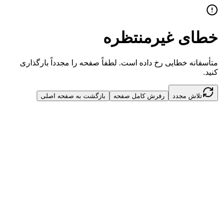
خطای غیرمنتظره
متأسفانه خطایی رخ داده است. لطفاً صفحه را مجدداً بارگذاری
کنید.
تلاش مجدد
رفرش کامل صفحه
بازگشت به صفحه اصلی