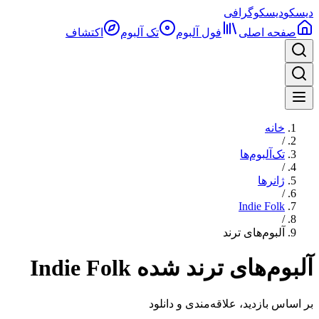
دیسکو
دیسکوگرافی
صفحه اصلی
فول آلبوم‌
تک آلبوم
اکتشاف
خانه
/
تک‌آلبوم‌ها
/
ژانرها
/
Indie Folk
/
آلبوم‌های ترند
آلبوم‌های ترند شده Indie Folk
بر اساس بازدید، علاقه‌مندی و دانلود