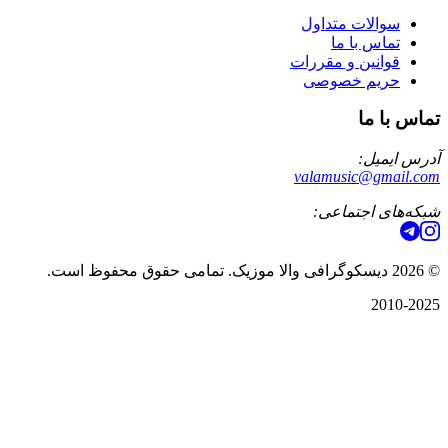
سوالات متداول
تماس با ما
قوانین و مقررات
حریم خصوصی
تماس با ما
آدرس ایمیل:
valamusic@gmail.com
شبکه‌های اجتماعی:
©
2026
دیسکوگرافی والا موزیک. تمامی حقوق محفوظ است.
2010-2025