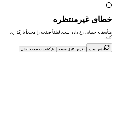
خطای غیرمنتظره
متأسفانه خطایی رخ داده است. لطفاً صفحه را مجدداً بارگذاری
کنید.
تلاش مجدد
رفرش کامل صفحه
بازگشت به صفحه اصلی