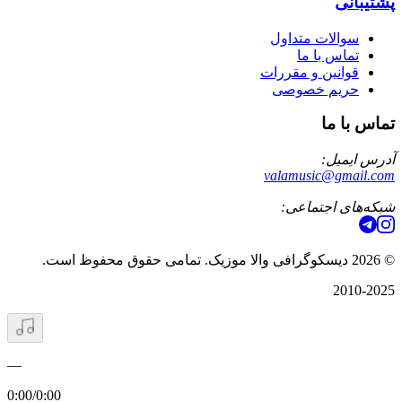
پشتیبانی
سوالات متداول
تماس با ما
قوانین و مقررات
حریم خصوصی
تماس با ما
آدرس ایمیل:
valamusic@gmail.com
شبکه‌های اجتماعی:
©
2026
دیسکوگرافی والا موزیک. تمامی حقوق محفوظ است.
2010-2025
—
0:00
/
0:00