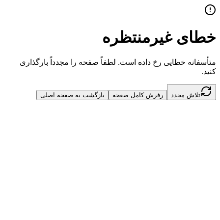
خطای غیرمنتظره
متأسفانه خطایی رخ داده است. لطفاً صفحه را مجدداً بارگذاری
کنید.
تلاش مجدد
رفرش کامل صفحه
بازگشت به صفحه اصلی