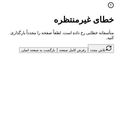
خطای غیرمنتظره
متأسفانه خطایی رخ داده است. لطفاً صفحه را مجدداً بارگذاری
کنید.
تلاش مجدد
رفرش کامل صفحه
بازگشت به صفحه اصلی