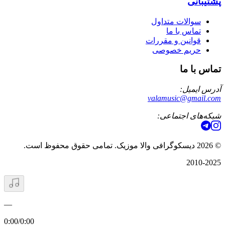
پشتیبانی
سوالات متداول
تماس با ما
قوانین و مقررات
حریم خصوصی
تماس با ما
آدرس ایمیل:
valamusic@gmail.com
شبکه‌های اجتماعی:
©
2026
دیسکوگرافی والا موزیک. تمامی حقوق محفوظ است.
2010-2025
—
0:00
/
0:00