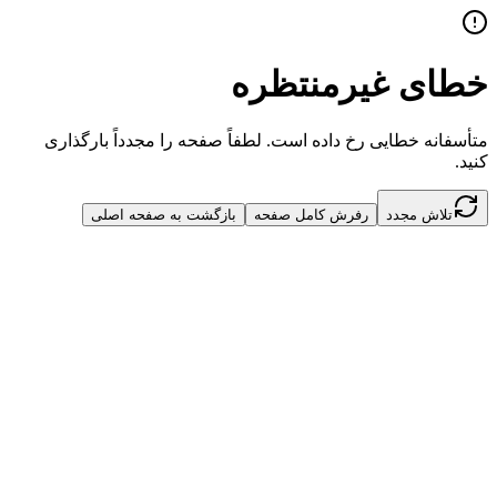
خطای غیرمنتظره
متأسفانه خطایی رخ داده است. لطفاً صفحه را مجدداً بارگذاری
کنید.
تلاش مجدد
رفرش کامل صفحه
بازگشت به صفحه اصلی