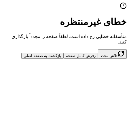
خطای غیرمنتظره
متأسفانه خطایی رخ داده است. لطفاً صفحه را مجدداً بارگذاری
کنید.
تلاش مجدد
رفرش کامل صفحه
بازگشت به صفحه اصلی