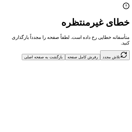
خطای غیرمنتظره
متأسفانه خطایی رخ داده است. لطفاً صفحه را مجدداً بارگذاری
کنید.
تلاش مجدد
رفرش کامل صفحه
بازگشت به صفحه اصلی