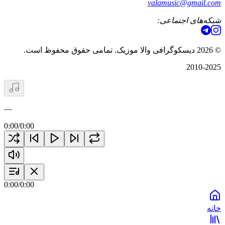
valamusic@gmail.com
شبکه‌های اجتماعی:
©
2026
دیسکوگرافی والا موزیک. تمامی حقوق محفوظ است.
2010-2025
—
0:00
/
0:00
0:00
/
0:00
خانه