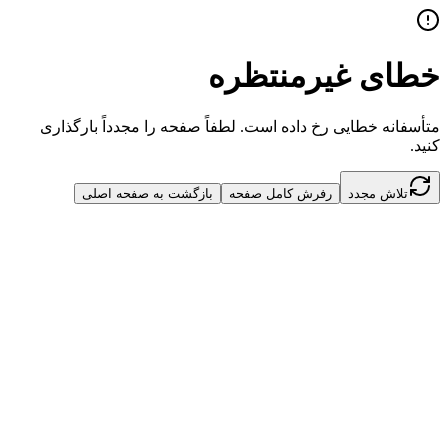
خطای غیرمنتظره
متأسفانه خطایی رخ داده است. لطفاً صفحه را مجدداً بارگذاری
کنید.
تلاش مجدد
رفرش کامل صفحه
بازگشت به صفحه اصلی