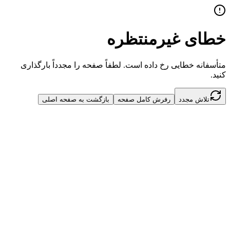
خطای غیرمنتظره
متأسفانه خطایی رخ داده است. لطفاً صفحه را مجدداً بارگذاری
کنید.
تلاش مجدد
رفرش کامل صفحه
بازگشت به صفحه اصلی