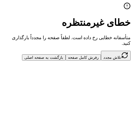
خطای غیرمنتظره
متأسفانه خطایی رخ داده است. لطفاً صفحه را مجدداً بارگذاری
کنید.
تلاش مجدد
رفرش کامل صفحه
بازگشت به صفحه اصلی