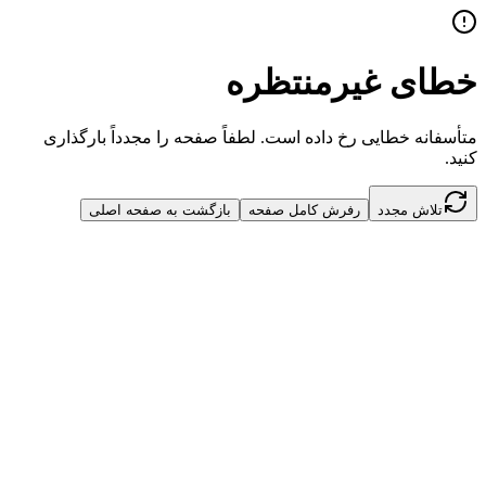
خطای غیرمنتظره
متأسفانه خطایی رخ داده است. لطفاً صفحه را مجدداً بارگذاری
کنید.
تلاش مجدد
رفرش کامل صفحه
بازگشت به صفحه اصلی