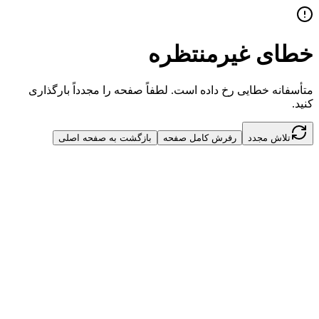
خطای غیرمنتظره
متأسفانه خطایی رخ داده است. لطفاً صفحه را مجدداً بارگذاری
کنید.
تلاش مجدد
رفرش کامل صفحه
بازگشت به صفحه اصلی