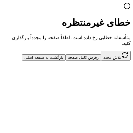
خطای غیرمنتظره
متأسفانه خطایی رخ داده است. لطفاً صفحه را مجدداً بارگذاری
کنید.
تلاش مجدد
رفرش کامل صفحه
بازگشت به صفحه اصلی