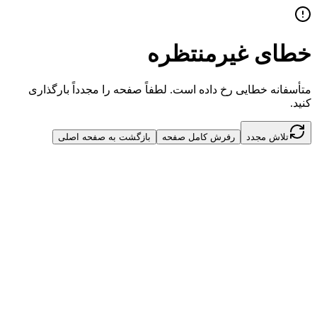
خطای غیرمنتظره
متأسفانه خطایی رخ داده است. لطفاً صفحه را مجدداً بارگذاری
کنید.
تلاش مجدد
رفرش کامل صفحه
بازگشت به صفحه اصلی