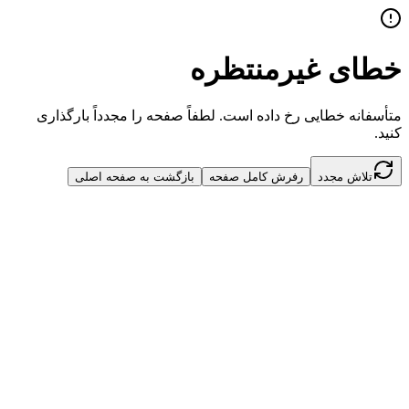
خطای غیرمنتظره
متأسفانه خطایی رخ داده است. لطفاً صفحه را مجدداً بارگذاری
کنید.
تلاش مجدد
رفرش کامل صفحه
بازگشت به صفحه اصلی