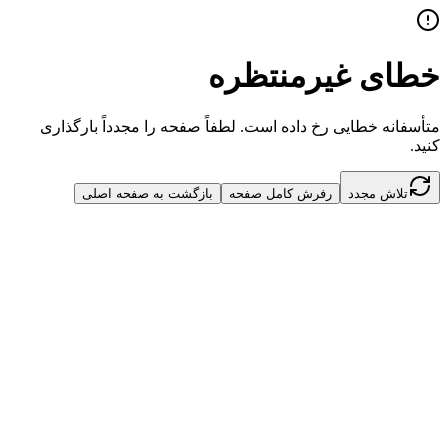
خطای غیرمنتظره
متأسفانه خطایی رخ داده است. لطفاً صفحه را مجدداً بارگذاری
کنید.
تلاش مجدد
رفرش کامل صفحه
بازگشت به صفحه اصلی