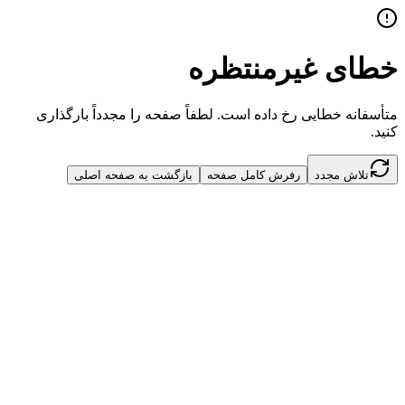
خطای غیرمنتظره
متأسفانه خطایی رخ داده است. لطفاً صفحه را مجدداً بارگذاری
کنید.
تلاش مجدد
رفرش کامل صفحه
بازگشت به صفحه اصلی