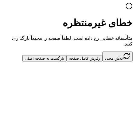
خطای غیرمنتظره
متأسفانه خطایی رخ داده است. لطفاً صفحه را مجدداً بارگذاری
کنید.
تلاش مجدد
رفرش کامل صفحه
بازگشت به صفحه اصلی