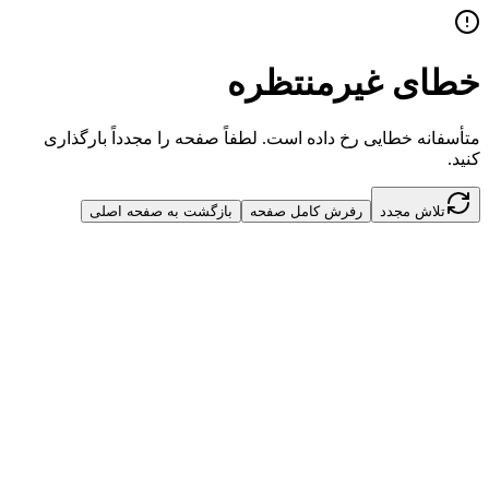
خطای غیرمنتظره
متأسفانه خطایی رخ داده است. لطفاً صفحه را مجدداً بارگذاری
کنید.
تلاش مجدد
رفرش کامل صفحه
بازگشت به صفحه اصلی