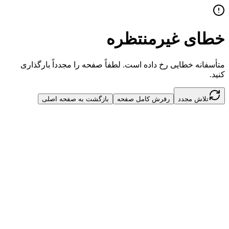
خطای غیرمنتظره
متأسفانه خطایی رخ داده است. لطفاً صفحه را مجدداً بارگذاری
کنید.
تلاش مجدد
رفرش کامل صفحه
بازگشت به صفحه اصلی