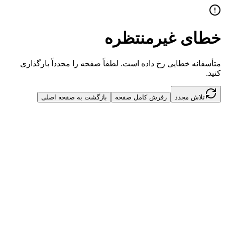
خطای غیرمنتظره
متأسفانه خطایی رخ داده است. لطفاً صفحه را مجدداً بارگذاری
کنید.
تلاش مجدد
رفرش کامل صفحه
بازگشت به صفحه اصلی