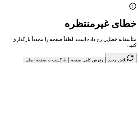
خطای غیرمنتظره
متأسفانه خطایی رخ داده است. لطفاً صفحه را مجدداً بارگذاری
کنید.
تلاش مجدد
رفرش کامل صفحه
بازگشت به صفحه اصلی