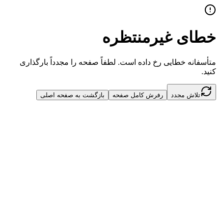
خطای غیرمنتظره
متأسفانه خطایی رخ داده است. لطفاً صفحه را مجدداً بارگذاری
کنید.
تلاش مجدد
رفرش کامل صفحه
بازگشت به صفحه اصلی