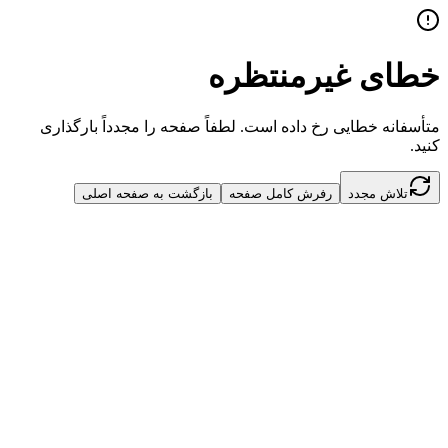
خطای غیرمنتظره
متأسفانه خطایی رخ داده است. لطفاً صفحه را مجدداً بارگذاری
کنید.
تلاش مجدد
رفرش کامل صفحه
بازگشت به صفحه اصلی