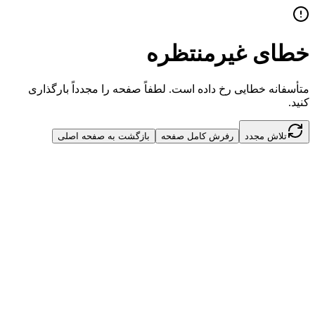
خطای غیرمنتظره
متأسفانه خطایی رخ داده است. لطفاً صفحه را مجدداً بارگذاری
کنید.
تلاش مجدد
رفرش کامل صفحه
بازگشت به صفحه اصلی