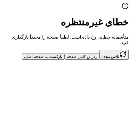
خطای غیرمنتظره
متأسفانه خطایی رخ داده است. لطفاً صفحه را مجدداً بارگذاری
کنید.
تلاش مجدد
رفرش کامل صفحه
بازگشت به صفحه اصلی