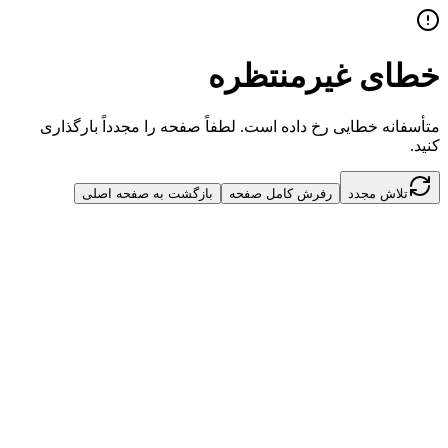
خطای غیرمنتظره
متأسفانه خطایی رخ داده است. لطفاً صفحه را مجدداً بارگذاری
کنید.
تلاش مجدد
رفرش کامل صفحه
بازگشت به صفحه اصلی