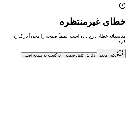
خطای غیرمنتظره
متأسفانه خطایی رخ داده است. لطفاً صفحه را مجدداً بارگذاری
کنید.
تلاش مجدد
رفرش کامل صفحه
بازگشت به صفحه اصلی