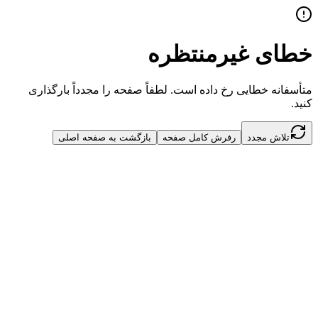
خطای غیرمنتظره
متأسفانه خطایی رخ داده است. لطفاً صفحه را مجدداً بارگذاری
کنید.
تلاش مجدد
رفرش کامل صفحه
بازگشت به صفحه اصلی