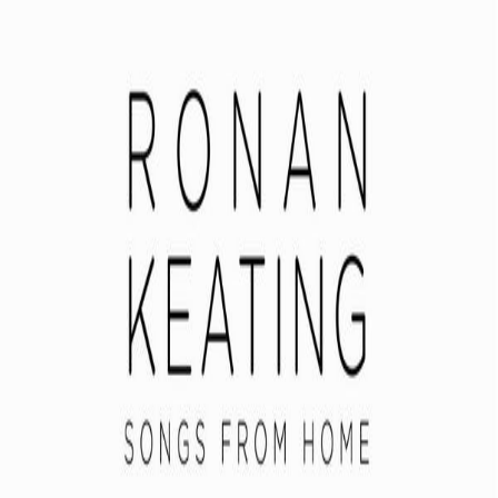
دیسکو
دیسکوگرافی
صفحه اصلی
فول آلبوم‌
تک آلبوم
اکتشاف
Ronan Keating
دنبال کردن
فول آلبوم‌ها
مشاهده همه ←
فول آلبوم رونان کیتینگ (Ronan Keating)
Ronan Keating
Pop