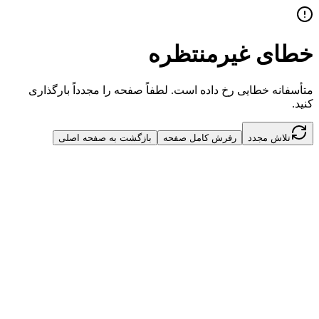
خطای غیرمنتظره
متأسفانه خطایی رخ داده است. لطفاً صفحه را مجدداً بارگذاری
کنید.
تلاش مجدد
رفرش کامل صفحه
بازگشت به صفحه اصلی