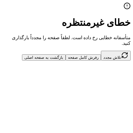
خطای غیرمنتظره
متأسفانه خطایی رخ داده است. لطفاً صفحه را مجدداً بارگذاری
کنید.
تلاش مجدد
رفرش کامل صفحه
بازگشت به صفحه اصلی