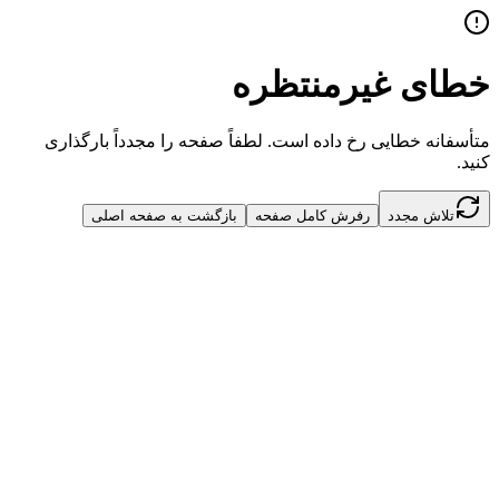
خطای غیرمنتظره
متأسفانه خطایی رخ داده است. لطفاً صفحه را مجدداً بارگذاری
کنید.
تلاش مجدد
رفرش کامل صفحه
بازگشت به صفحه اصلی